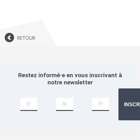
<
RETOUR
Restez informé·e en vous inscrivant à
notre newsletter
Newsletter
INSCR