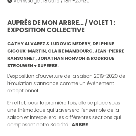
Vernissage : 18.09.19 / 18H -20H30
AUPRÈS DE MON ARBRE... / VOLET 1 :
EXPOSITION COLLECTIVE
CATHY ALVAREZ & LUDOVIC MEDERY, DELPHINE
GIGOUX-MARTIN, CLAIRE MAMBOURG, JEAN-PIERRE
RANSONNET, JONATHAN HONVOH & RODRIGUE
STROUWEN + SUPERBE.
L’exposition d’ouverture de la saison 2019-2020 de
l’Émulation s’annonce comme un événement
exceptionnel.
En effet, pour la première fois, elle se place sous
une thématique qui traversera l’ensemble de la
saison et interpellera les différentes sections qui
composent notre Société :
ARBRE
.