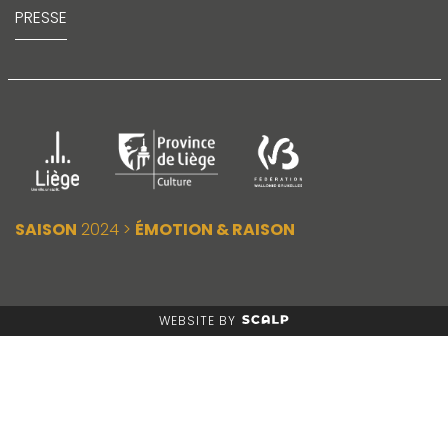
PRESSE
SAISON
2024 >
ÉMOTION & RAISON
WEBSITE BY