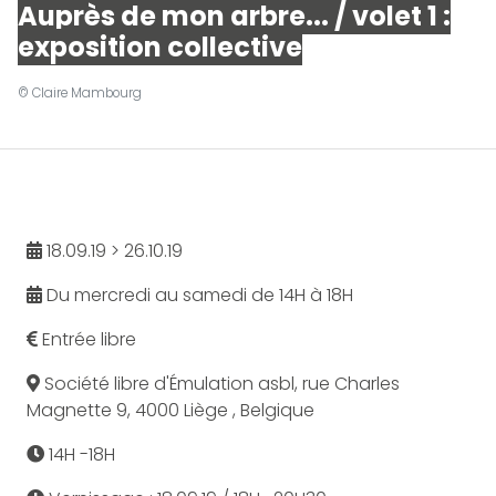
Auprès de mon arbre... / volet 1 :
exposition collective
© Claire Mambourg
18.09.19 > 26.10.19
Du mercredi au samedi de 14H à 18H
Entrée libre
Société libre d'Émulation asbl, rue Charles
Magnette 9, 4000 Liège , Belgique
14H -18H