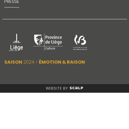
PRESSE
SAISON
2024 >
ÉMOTION & RAISON
WEBSITE BY