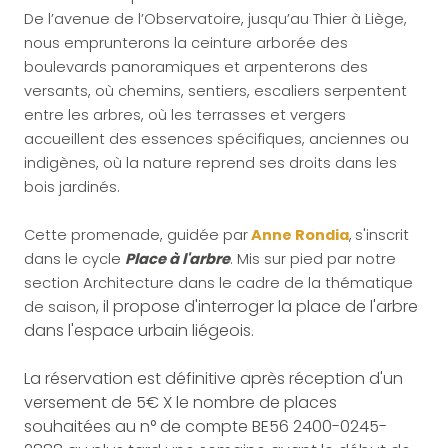
De l’avenue de l’Observatoire, jusqu’au Thier à Liège,
nous emprunterons la ceinture arborée des
boulevards panoramiques et arpenterons des
versants, où chemins, sentiers, escaliers serpentent
entre les arbres, où les terrasses et vergers
accueillent des essences spécifiques, anciennes ou
indigènes, où la nature reprend ses droits dans les
bois jardinés.
Cette promenade, guidée par
Anne Rondia
,
s'inscrit
dans le cycle
Place à l'arbre
. Mis sur pied par notre
section Architecture dans le cadre de la thématique
, il propose d'interroger la place de l'arbre
de saison
dans l'espace urbain liégeois.
La réservation est définitive après réception d'un
versement de 5€ X le nombre de places
souhaitées au n° de compte BE56 2400-0245-