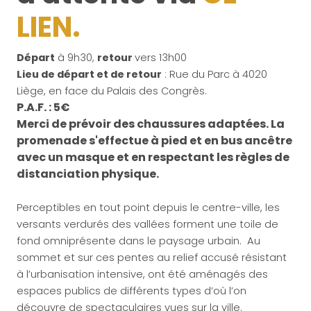
LIEN.
Départ
à 9h30,
retour
vers 13h00
Lieu de départ et de retour
: Rue du Parc à 4020
Liège, en face du Palais des Congrès.
P.A.F. : 5€
Merci de prévoir des chaussures adaptées. La
promenade s'effectue à pied et en bus ancêtre
avec un masque et en respectant les règles de
distanciation physique.
Perceptibles en tout point depuis le centre-ville, les
versants verdurés des vallées forment une toile de
fond omniprésente dans le paysage urbain. Au
sommet et sur ces pentes au relief accusé résistant
à l’urbanisation intensive, ont été aménagés des
espaces publics de différents types d’où l’on
découvre de spectaculaires vues sur la ville.