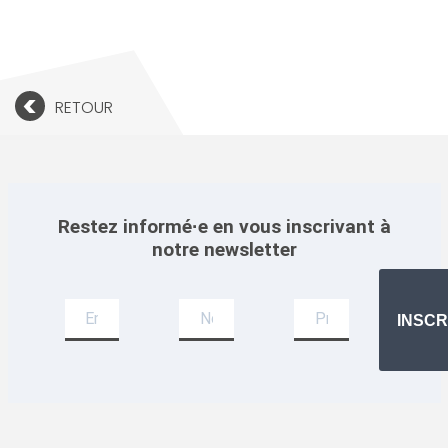
<
RETOUR
Restez informé·e en vous inscrivant à
notre newsletter
Newsletter
INSCR