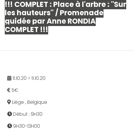
!!! COMPLET : Place à l'arbre : "Sur
les hauteurs" / Promenade
guidée par Anne RONDIA
COMPLET !!!
11.10.20 > 11.10.20
5€
Liège , Belgique
Début : 9H30
9H30-13H00