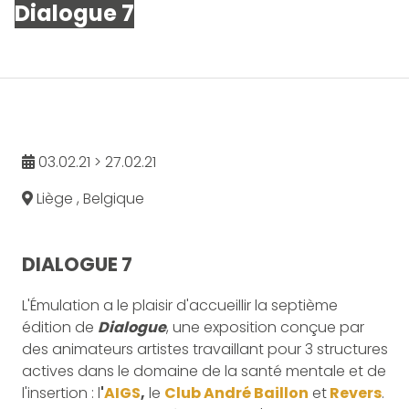
Dialogue 7
03.02.21 > 27.02.21
Liège , Belgique
DIALOGUE 7
L'Émulation a le plaisir d'accueillir la septième
édition de
Dialogue
, une exposition conçue par
des animateurs artistes travaillant pour 3 structures
actives dans le domaine de la santé mentale et de
l'insertion : l
'
AIGS
,
le
Club André Baillon
et
Revers
.