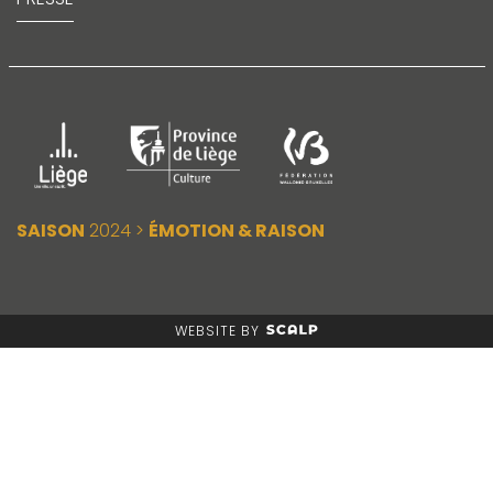
SAISON
2024 >
ÉMOTION & RAISON
WEBSITE BY