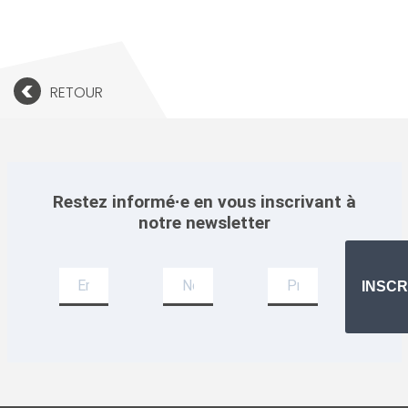
<
RETOUR
Restez informé·e en vous inscrivant à
notre newsletter
Newsletter
INSCR