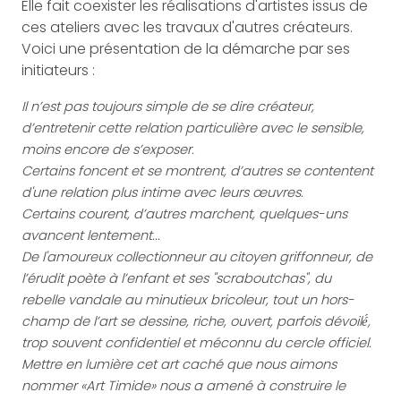
Elle fait coexister les réalisations d'artistes issus de
ces ateliers avec les travaux d'autres créateurs.
Voici une présentation de la démarche par ses
initiateurs :
Il n’est pas toujours simple de se dire créateur,
d’entretenir cette relation particulière avec le sensible,
moins encore de s’exposer.
Certains foncent et se montrent, d’autres se contentent
d'une relation plus intime avec leurs œuvres.
Certains courent, d’autres marchent, quelques-uns
avancent lentement...
De l'amoureux collectionneur au citoyen griffonneur, de
l’érudit poète à l’enfant et ses "scraboutchas", du
rebelle vandale au minutieux bricoleur, tout un hors-
champ de l’art se dessine, riche, ouvert, parfois dévoilé́,
trop souvent confidentiel et méconnu du cercle officiel.
Mettre en lumière cet art caché que nous aimons
nommer «Art Timide» nous a amené à construire le