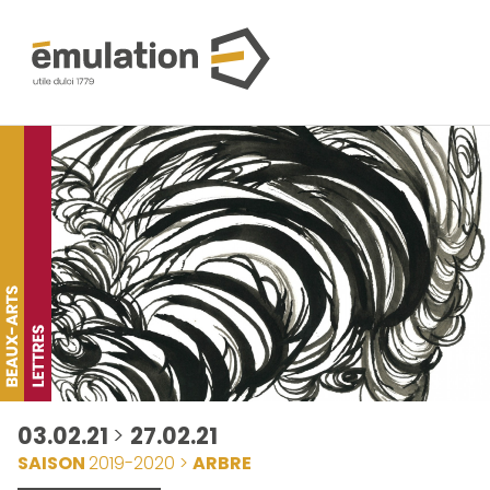
03.02.21
>
27.02.21
SAISON
2019-2020 >
ARBRE