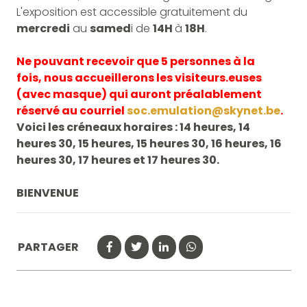
L'exposition est accessible gratuitement du
mercredi
au
samed
i de
14H
à
18H
.
Ne pouvant recevoir que 5 personnes à la
fois, nous accueillerons les visiteurs.euses
(avec masque) qui auront préalablement
réservé au courriel
soc.emulation@skynet.be
.
Voici les créneaux horaires : 14 heures, 14
heures 30, 15 heures, 15 heures 30, 16 heures, 16
heures 30, 17 heures et 17 heures 30.
BIENVENUE
PARTAGER