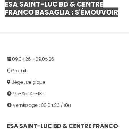
ESA SAINT-LUC BD & CENTRE
FRANCO BASAGLIA : S'ÉMOUVOIR
09.04.26 > 09.05.26
Gratuit
Liège , Belgique
Me-Sa 14H-18H
Vernissage : 08.04.26 / 18H
ESA SAINT-LUC BD & CENTRE FRANCO