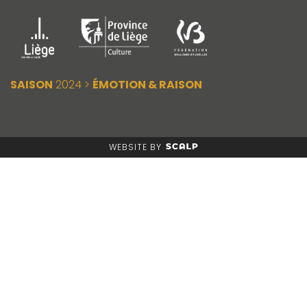
SAISON
2024 >
ÉMOTION & RAISON
WEBSITE BY