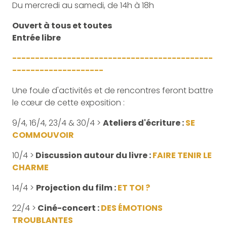
Du mercredi au samedi, de 14h à 18h
Ouvert à tous et toutes
Entrée libre
--------------------------------------------
--------------------
Une foule d'activités et de rencontres feront battre
le cœur de cette exposition :
9/4, 16/4, 23/4 & 30/4 >
Ateliers d'écriture :
SE
COMMOUVOIR
10/4 >
Discussion autour du livre :
FAIRE TENIR LE
CHARME
14/4 >
Projection du film :
ET TOI ?
22/4 >
Ciné-concert :
DES ÉMOTIONS
TROUBLANTES