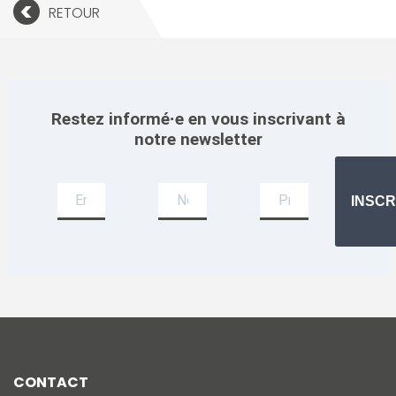
<
RETOUR
Restez informé·e en vous inscrivant à
notre newsletter
Newsletter
INSCR
CONTACT