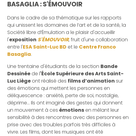
BASAGLIA : S'ÉMOUVOIR
Dans le cadre de sa thématique sur les rapports
qui unissent les domaines de l’art et de la santé, la
Société libre d’Émulation a le plaisir d'accueillir
l'
exposition
S'ÉMOUVOIR
, fruit d'une collaboration
entre l'
ESA Saint-Luc BD
et le
Centre Franco
Basaglia
.
Une trentaine d'étudiants de la section
Bande
Dessinée
de l
'École Supérieure des Arts Saint-
Luc Liège
ont réalisé des
films d’animation
sur
des émotions qui mettent les personnes en
déliquescence : anxiété, perte de soi, nostalgie,
déprime... Ils ont imaginé des gestes qui donnent
un mouvement à ces
émotions
en mêlant leur
sensibilité à des rencontres avec des personnes en
prise avec des troubles parfois très difficiles à
vivre. Les films, dont les musiques ont été