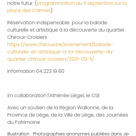
notre futur. (
programmation du 11 septembre sur la
place des Carmes
)
Réservation indispensable pour la balade
culturelle et artistique à la découverte du quartier
Chiroux-Croisiers
https://www.chiroux.be/evenement/balade-
culturelle-et-artistique-a-la-decouverte-du-
quartier-chiroux-croisiers/2021-09-11/
Information 04 223 19 60
En collaboration l'Athénée Liège1, le CSE
Avec un soutien de la Région Wallonne, de la
Province de Liège, de la Ville de Liège, des Journées
du Patrimoine
Illustration : Photographies anonymes publiées dans Jean Lej