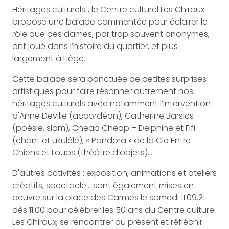
Héritages culturels", le Centre culturel Les Chiroux
propose une balade commentée pour éclairer le
rôle que des dames, par trop souvent anonymes,
ont joué dans l’histoire du quartier, et plus
largement à Liège.
Cette balade sera ponctuée de petites surprises
artistiques pour faire résonner autrement nos
héritages culturels avec notamment l’intervention
d'Anne Deville (accordéon), Catherine Barsics
(poésie, slam), Cheap Cheap – Delphine et Fifi
(chant et ukulélé), « Pandora » de la Cie Entre
Chiens et Loups (théâtre d’objets)….
D'autres activités : exposition, animations et ateliers
créatifs, spectacle... sont également mises en
oeuvre sur la place des Carmes le samedi 11.09.21
dès 11:00 pour célébrer les 50 ans du Centre culturel
Les Chiroux, se rencontrer au présent et réfléchir