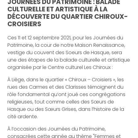
JOURNÉES DU PATRIMOINE : BALADE
CULTURELLE ET ARTISTIQUE À LA
DÉCOUVERTE DU QUARTIER CHIROUX-
CROISIERS
Ces 11 et 12 septembre 2021, pour les Journées du
Patrimoine, la cour de notre Maison Renaissance,
vestige du couvent des Soeurs de Hasque, sera
une des étapes de la balade culturelle et artistique
organisée par le Centre culturel Les Chiroux :
À Liège, dans le quartier « Chiroux – Croisiers », les
rues des Carmes et des Clarisses témoignent du
rôle fondamental qu’ont joué ces congrégations
religieuses, tout comme celles des Sœurs de
Hasque ou des Sœurs Grises, dans l’histoire de la
cité ardente.
À l’occasion des Journées du Patrimoine,
consacrées cette année au thème "Femmes et