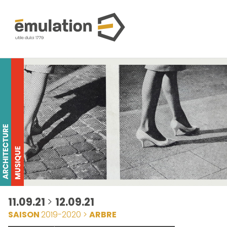
11.09.21
>
12.09.21
SAISON
2019-2020 >
ARBRE