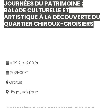
JOURNÉES DU PATRIMOINE :
BALADE CULTURELLE ET
ARTISTIQUE À LA DÉCOUVERTE DU
QUARTIER CHIROUX-CROISIERS
11.09.21 > 12.09.21
2021-09-11
Gratuit
Liège , Belgique