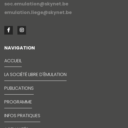
soc.emulation@skynet.be
emulation.liege@skynet.be
NAVIGATION
ACCUEIL
LA SOCIÉTÉ LIBRE D'ÉMULATION
PUBLICATIONS
PROGRAMME
INFOS PRATIQUES