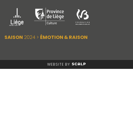
SAISON
2024 >
ÉMOTION & RAISON
WEBSITE BY