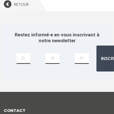
<
RETOUR
Restez informé·e en vous inscrivant à
notre newsletter
Newsletter
INSCR
CONTACT