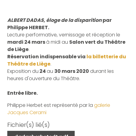
ALBERT DADAS, éloge de la disparition
par
Philippe HERBET.
Lecture performative, vernissage et réception le
mardi 24 mars
à midi au
Salon vert du Théâtre
de Liège
.
Réservation indispensable via
la billetterie du
Théâtre de Liège
.
Exposition du
24
au
30 mars 2020
durant les
heures d'ouverture du Théâtre.
Entrée libre.
Philippe Herbet est représenté par la
galerie
Jacques Cerami
Fichier(s) lié(s)