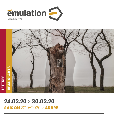
24.03.20
>
30.03.20
SAISON
2019-2020 >
ARBRE