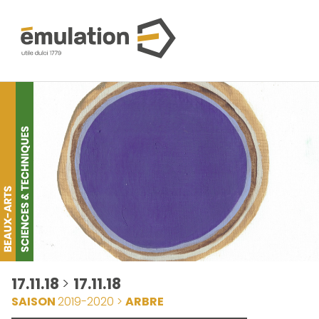
17.11.18
>
17.11.18
SAISON
2019-2020 >
ARBRE