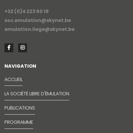
+32 (0)4 223 60 19
soc.emulation@skynet.be
emulation.liege@skynet.be
NAVIGATION
ACCUEIL
LA SOCIÉTÉ LIBRE D'ÉMULATION
PUBLICATIONS
PROGRAMME