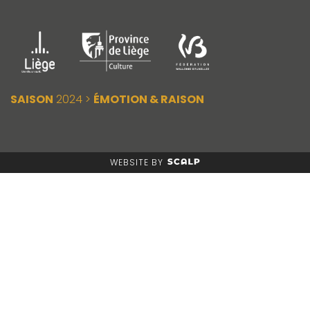
SAISON
2024 >
ÉMOTION & RAISON
WEBSITE BY