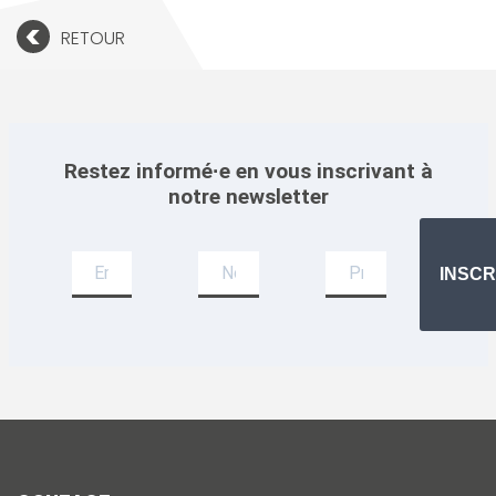
<
RETOUR
Restez informé·e en vous inscrivant à
notre newsletter
Newsletter
INSCR