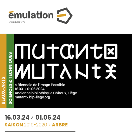
16.03.24
>
01.06.24
SAISON
2019-2020 >
ARBRE