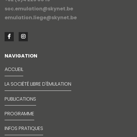
soc.emulation@skynet.be
emulation.liege@skynet.be
NAVIGATION
ACCUEIL
LA SOCIÉTÉ LIBRE D'ÉMULATION
PUBLICATIONS
PROGRAMME
INFOS PRATIQUES