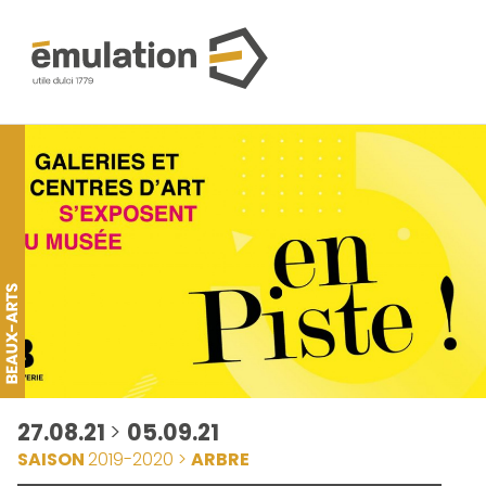
27.08.21
>
05.09.21
SAISON
2019-2020 >
ARBRE