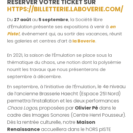
RÉSERVER VOTRE TICKET SUR
HTTPS://BILLETTERIE.LABOVERIE.COM/
Du
27 août
au
5 septembre
, la Société libre
d’Émulation présente ses expositions à venir à
en
Piste!
, événement qui, au sortir des vacances, réunit
les galeries et centres d’art à
la Boverie
.
En 2021, la saison de l’Émulation se place sous la
thématique du chaos, une notion dont la polysémie
nourrit les travaux que nous présenterons de
septembre à décembre.
le 4e niveau
En septembre, à l’initiative de l’Émulation,
de l’ancienne Brasserie Haecht (Espace 251 Nord)
permettra l’installation et les deux performances
Chaos Logos
, proposées par
Olivier Pé
dans le
cadre des Images Sonores (Centre Henri Pousseur).
Dès la rentrée culturelle, notre
Maison
Renaissance
accueillera dans le hORS pISTE