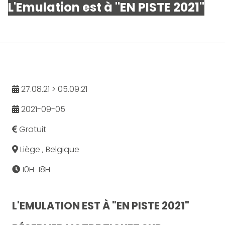
L'Emulation est à "EN PISTE 2021"
27.08.21 > 05.09.21
2021-09-05
Gratuit
Liège , Belgique
10H-18H
L'EMULATION EST À "EN PISTE 2021"