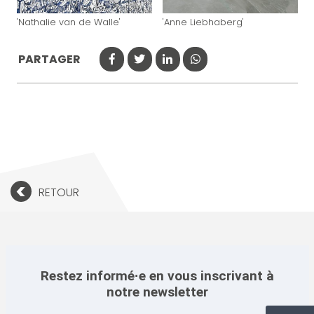
'Nathalie van de Walle'
'Anne Liebhaberg'
PARTAGER
<
RETOUR
Restez informé·e en vous inscrivant à
notre newsletter
Newsletter